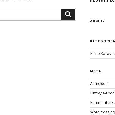
NEUESTE K
Suche
ARCHIV
KATEGORIE
Keine Kategor
META
Anmelden
Eintrags-Feed
Kommentar-F
WordPress.or