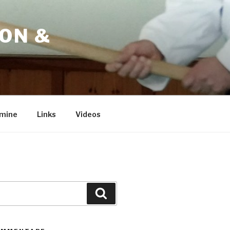
ION &
mine
Links
Videos
Suche