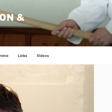
ION &
mine
Links
Videos