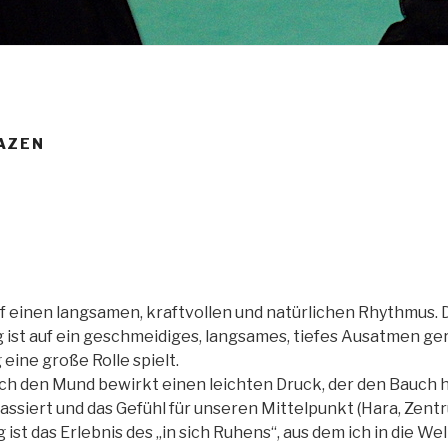
AZEN
uf einen langsamen, kraftvollen und natürlichen Rhythmus.
ist auf ein geschmeidiges, langsames, tiefes Ausatmen geri
eine große Rolle spielt.
h den Mund bewirkt einen leichten Druck, der den Bauch hi
ssiert und das Gefühl für unseren Mittelpunkt (Hara, Zentru
ist das Erlebnis des „in sich Ruhens“, aus dem ich in die 