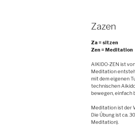
Zazen
Za = sitzen
Zen = Meditation
AIKIDO-ZEN ist von
Meditation entsteht
mit dem eigenen Tu
technischen Aikido
bewegen, einfach
Meditation ist der 
Die Übung ist ca. 3
Meditation).