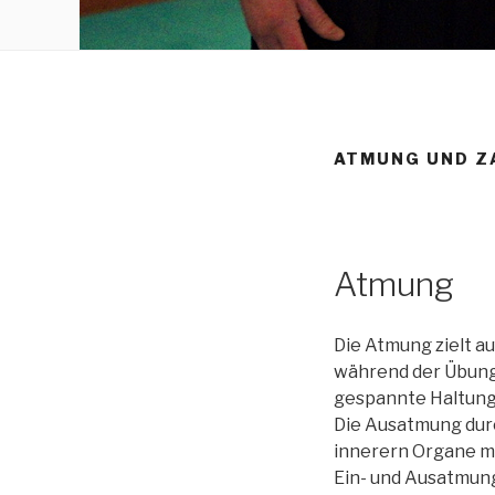
ATMUNG UND Z
Atmung
Die Atmung zielt a
während der Übung 
gespannte Haltung 
Die Ausatmung durc
innerern Organe ma
Ein- und Ausatmung 