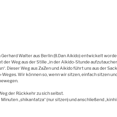
 Gerhard Walter aus Berlin (8.Dan Aikido) entwickelt worde
 der Weg aus der Stille „in der Aikido-Stunde aufzutauchen“
n“. Dieser Weg aus ZaZen und Aikido führt uns aus der Sac
-Weges. Wir können so, wenn wir sitzen, einfach sitzen un
 bewegen.
Weg der Rückkehr zu sich selbst.
0 Minuten „shikantatza“ (nur sitzen) und anschließend „kinhi