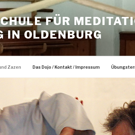
SCHULE FÜR MEDITAT
 IN OLDENBURG
und Zazen
Das Dojo / Kontakt / Impressum
Übungster